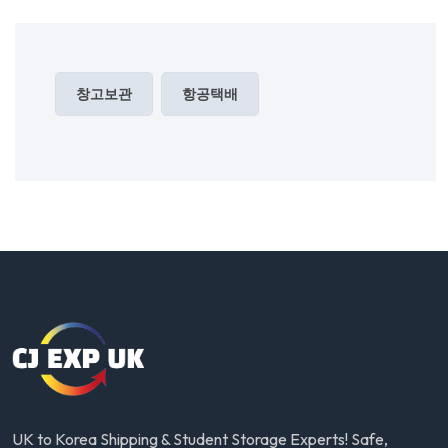
창고보관
항공택배
UK to Korea Shipping & Student Storage Experts! Safe,