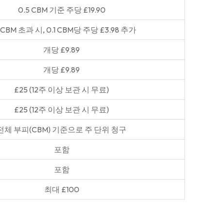
0.5 CBM 기준 주당 £19.90
5 CBM 초과 시, 0.1 CBM당 주당 £3.98 추가
개당 £9.89
개당 £9.89
£25 (12주 이상 보관 시 무료)
£25 (12주 이상 보관 시 무료)
전체 부피(CBM) 기준으로 주 단위 청구
포함
포함
최대 £100