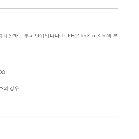
여 계산하는 부피 단위입니다. 1 CBM은 1m × 1m × 1m의 부
00
 박스의 경우