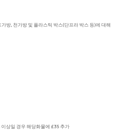
프가방, 천가방 및 플라스틱 박스(단프라 박스 등)에 대해
1m 이상일 경우 해당화물에 £35 추가