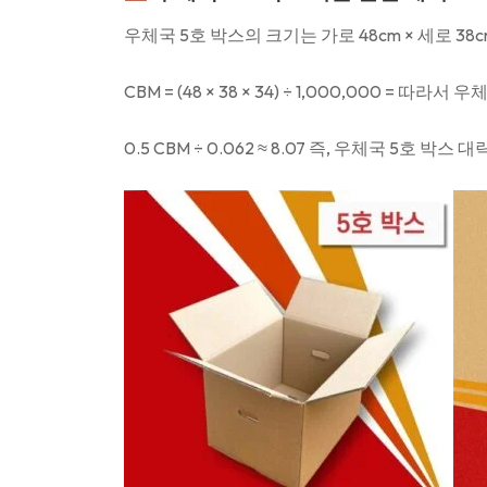
우체국 5호 박스의 크기는 가로 48cm × 세로 38c
CBM = (48 × 38 × 34) ÷ 1,000,000 = 따라
0.5 CBM ÷ 0.062 ≈ 8.07
즉, 우체국 5호 박스 대략