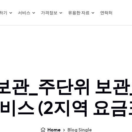
하기
서비스
가격정보
유용한 자료
연락처
보관_주단위 보관
비스 (2지역 요금
Home
Blog Single