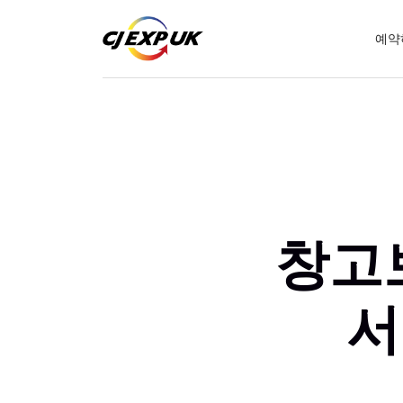
예약
창고
서