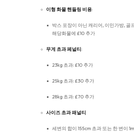
이형 화물 핸들링 비용
:
박스 포장이 아닌 캐리어, 이민가방, 골
해당화물에 £10 추가
무게 초과 페널티
:
23kg 초과: £10 추가
25kg 초과: £30 추가
28kg 초과:
£70 추가
사이즈 초과 패널티
세변의 합이 155cm 초과 또는 한 변이 