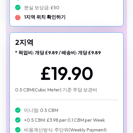
분실 보상금: £50
1지역 위치 확인하기
2지역
* 픽업비: 개당 £9.89 / 배송비: 개당 £9.89
£19.90
0.5 CBM(Cubic Meter) 기준 주당 보관비
미니멈: 0.5 CBM
+0.5 CBM: £3.98 per 0.1 CBM per Week
비용계산방식: 주단위(Weekly Payment)