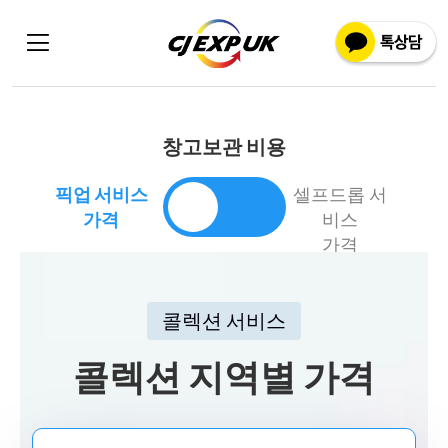
창고보관 비용
픽업 서비스
셀프드롭 서
가격
비스
가격
콜렉션 서비스
콜렉션 지역별 가격