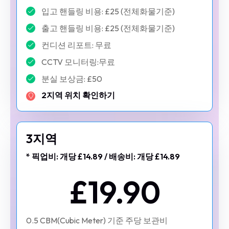
입고 핸들링 비용: £25 (전체화물기준)
출고 핸들링 비용: £25 (전체화물기준)
컨디션 리포트: 무료
CCTV 모니터링:무료
분실 보상금: £50
2지역 위치 확인하기
3지역
* 픽업비: 개당 £14.89 / 배송비: 개당 £14.89
£19.90
0.5 CBM(Cubic Meter) 기준 주당 보관비