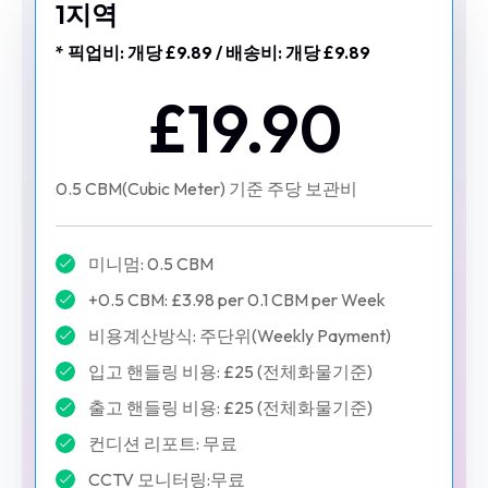
1지역
* 픽업비: 개당 £9.89 / 배송비: 개당 £9.89
£19.90
0.5 CBM(Cubic Meter) 기준 주당 보관비
미니멈: 0.5 CBM
+0.5 CBM: £3.98 per 0.1 CBM per Week
비용계산방식: 주단위(Weekly Payment)
입고 핸들링 비용: £25 (전체화물기준)
출고 핸들링 비용: £25 (전체화물기준)
컨디션 리포트: 무료
CCTV 모니터링:무료