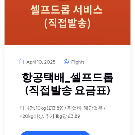
April 10, 2025
Flights
항공택배_셀프드롭
(직접발송 요금표)
미니멈: 10kg (£13.89) / 픽업비: 해당없음 /
+20kg이상: 추가 1kg당 £3.89