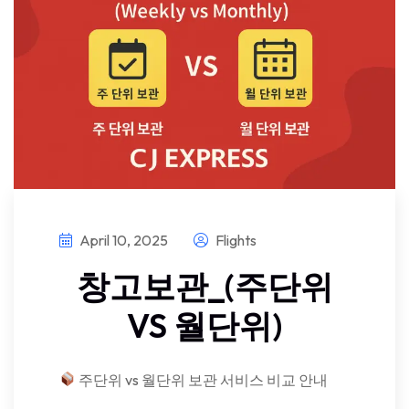
April 10, 2025
Flights
창고보관_(주단위
VS 월단위)
주단위 vs 월단위 보관 서비스 비교 안내