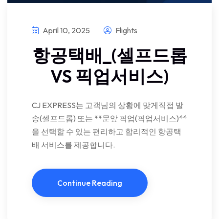
April 10, 2025
Flights
항공택배_(셀프드롭
VS 픽업서비스)
CJ EXPRESS는 고객님의 상황에 맞게직접 발
송(셀프드롭) 또는 **문앞 픽업(픽업서비스)**
을 선택할 수 있는 편리하고 합리적인 항공택
배 서비스를 제공합니다.
Continue Reading