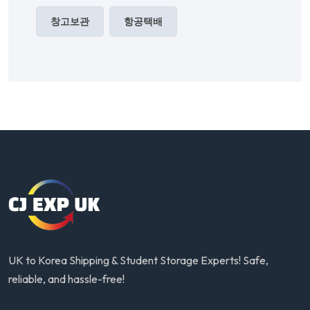
창고보관
항공택배
UK to Korea Shipping & Student Storage Experts! Safe,
reliable, and hassle-free!