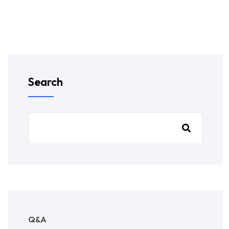
Search
Q&A