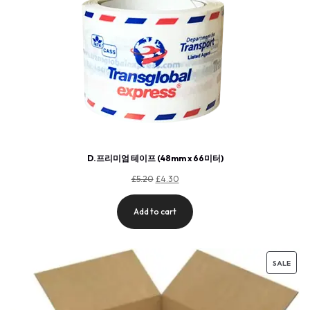
D.프리미엄 테이프 (48mm x 66미터)
£
5.20
£
4.30
Add to cart
SALE