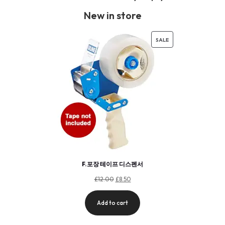
New in store
SALE
F.포장 테이프 디스펜서
£
12.00
£
8.50
Add to cart