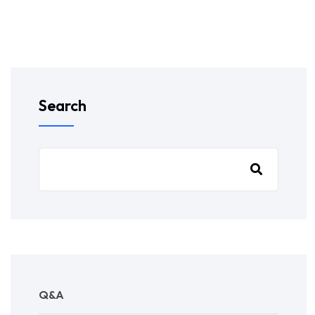
Search
Q&A