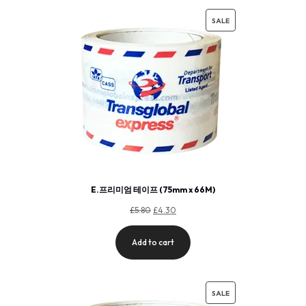
SALE
E.프리미엄 테이프 (75mm x 66M)
£
5.80
£
4.30
Add to cart
SALE