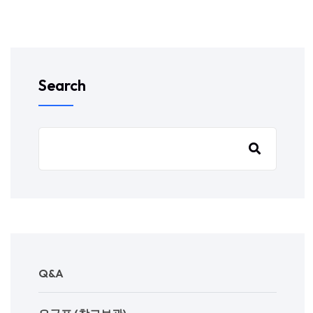
Search
Q&A