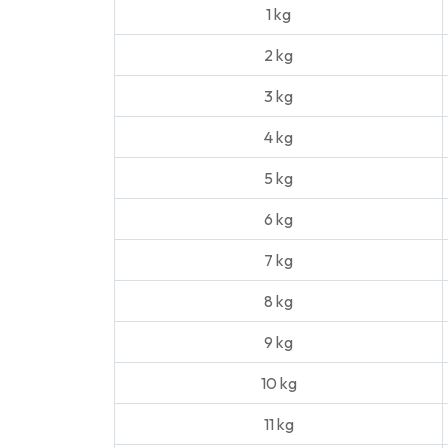
1 kg
2 kg
3 kg
4 kg
5 kg
6 kg
7 kg
8 kg
9 kg
10 kg
11 kg