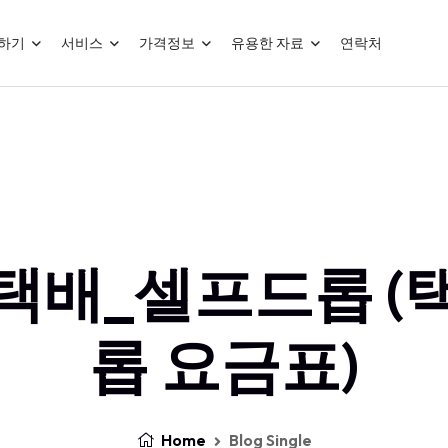
하기
서비스
가격정보
유용한 자료
연락처
택배_셀프드롭 (
롭 요금표)
Home
Blog Single