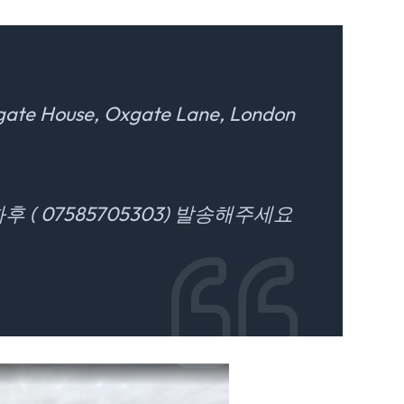
ate House, Oxgate Lane, London
 ( 07585705303) 발송해주세요