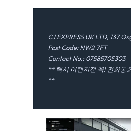
CJ EXPRESS UK LTD, 137 Oxg
Post Code: NW2 7FT
Contact No.: 07585705303
** 택시 어렌지전 꼭! 전화통화후
**