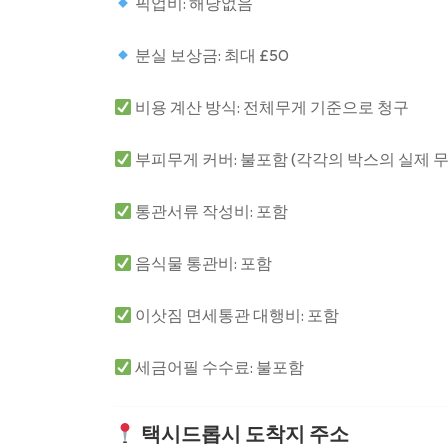
픽업비: 해당없음
분실 보상금: 최대 £50
비용 계산 방식: 전체무게 기준으로 청구
부피무게 커버: 불포함 (각각의 박스의 실제 
통관서류 작성비: 포함
음식물 통관비: 포함
이삿짐 면세통관 대행비: 포함
세금어필 수수료: 불포함
택시드롭시 도착지 주소