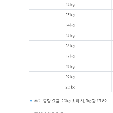
12 kg
13 kg
14 kg
15 kg
16 kg
17 kg
18 kg
19 kg
20 kg
추가 중량 요금: 20kg 초과 시, 1kg당 £3.89