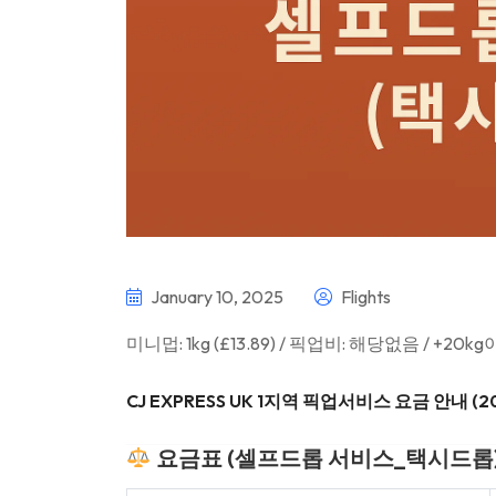
January 10, 2025
Flights
미니멉: 1kg (£13.89) / 픽업비: 해당없음 / +20kg
CJ EXPRESS UK 1지역 픽업서비스 요금 안내
(2
요금표 (셀프드롭 서비스_택시드롭