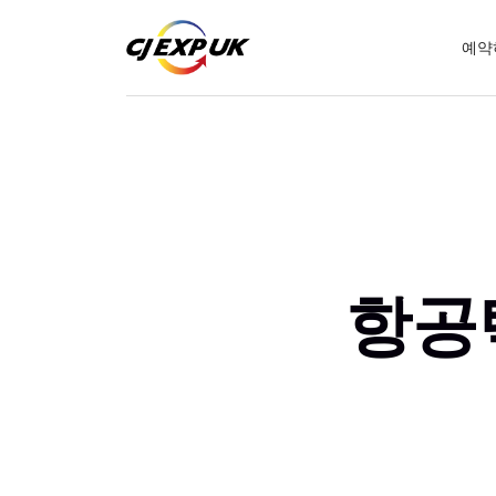
예약
항공