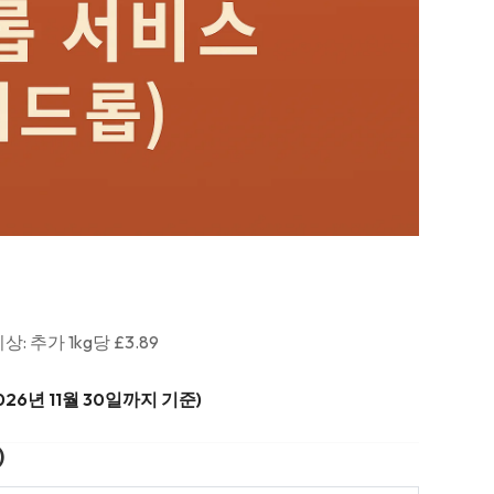
이상: 추가 1kg당 £3.89
026년 11월 30일까지 기준)
)