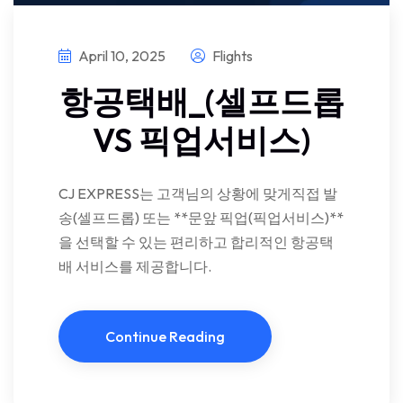
April 10, 2025
Flights
항공택배_(셀프드롭
VS 픽업서비스)
CJ EXPRESS는 고객님의 상황에 맞게직접 발
송(셀프드롭) 또는 **문앞 픽업(픽업서비스)**
을 선택할 수 있는 편리하고 합리적인 항공택
배 서비스를 제공합니다.
Continue Reading