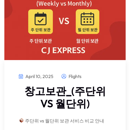
April 10, 2025
Flights
창고보관_(주단위
VS 월단위)
주단위 vs 월단위 보관 서비스 비교 안내