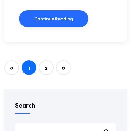
Continue Reading
1
2
Search