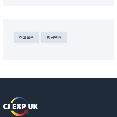
창고보관
항공택배