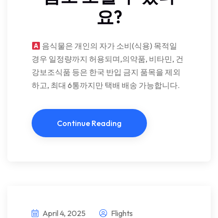
요?
음식물은 개인의 자가 소비(식용) 목적일
경우 일정량까지 허용되며,의약품, 비타민, 건
강보조식품 등은 한국 반입 금지 품목을 제외
하고, 최대 6통까지만 택배 배송 가능합니다.
Continue Reading
April 4, 2025
Flights